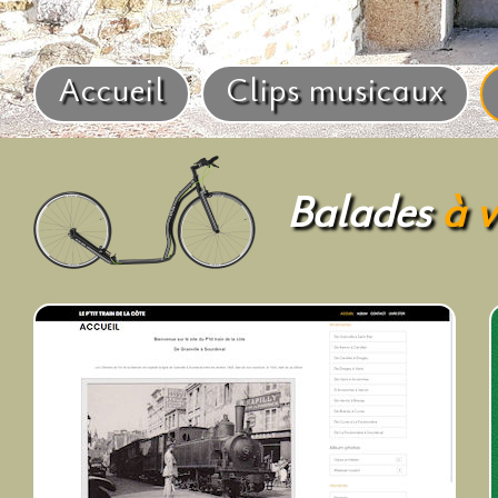
Accueil
Clips musicaux
Balades
à v