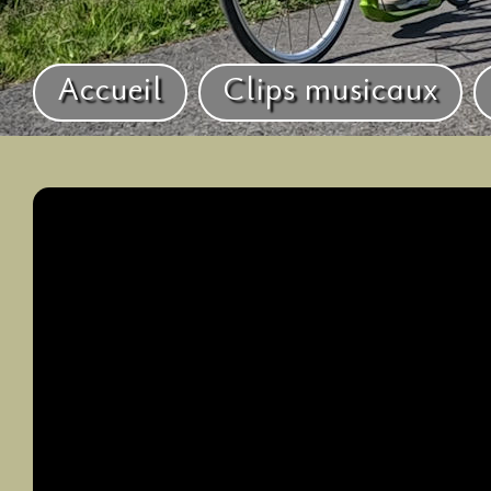
Accueil
Clips musicaux